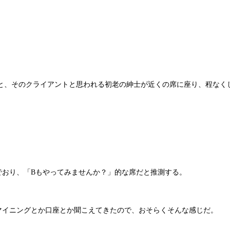
と、そのクライアントと思われる初老の紳士が近くの席に座り、程なく
でおり、「Bもやってみませんか？」的な席だと推測する。
マイニングとか口座とか聞こえてきたので、おそらくそんな感じだ。