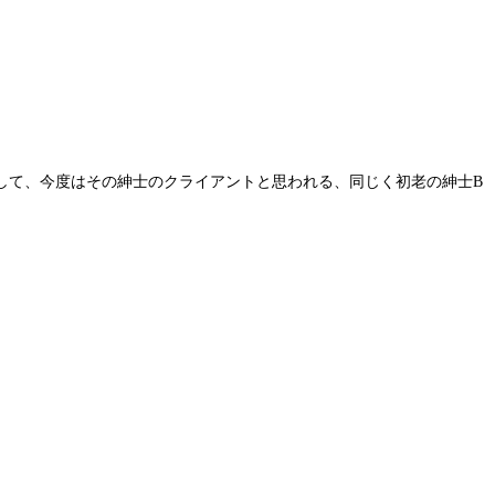
して、今度はその紳士のクライアントと思われる、同じく初老の紳士B