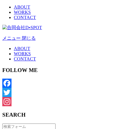
ABOUT
WORKS
CONTACT
メニュー
閉じる
ABOUT
WORKS
CONTACT
FOLLOW ME
Facebook
Twitter
Instagram
SEARCH