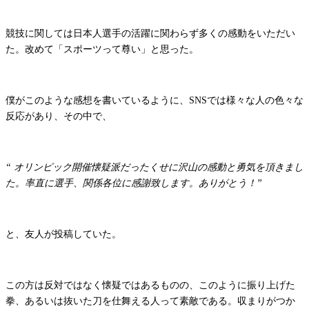
競技に関しては日本人選手の活躍に関わらず多くの感動をいただい
た。改めて「スポーツって尊い」と思った。
僕がこのような感想を書いているように、SNSでは様々な人の色々な
反応があり、その中で、
“ オリンピック開催懐疑派だったくせに沢山の感動と勇気を頂きまし
た。率直に選手、関係各位に感謝致します。ありがとう！”
と、友人が投稿していた。
この方は反対ではなく懐疑ではあるものの、このように振り上げた
拳、あるいは抜いた刀を仕舞える人って素敵である。収まりがつか