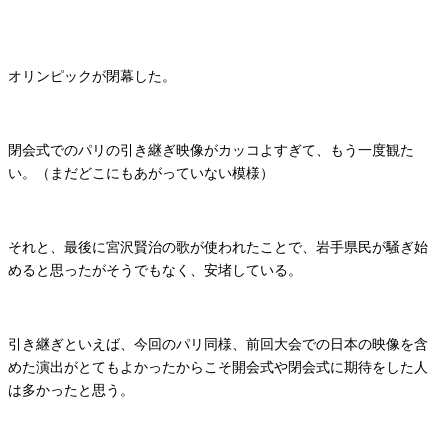
オリンピックが閉幕した。
閉会式でのパリの引き継ぎ映像がカッコよすぎて、もう一度観た
い。（まだどこにもあがっていない模様）
それと、最後に宮沢賢治の歌が使われたことで、岩手県民が騒ぎ始
めると思ったがそうでもなく、安堵している。
引き継ぎといえば、今回のパリ同様、前回大会での日本の映像を含
めた演出がとてもよかったからこそ開会式や閉会式に期待をした人
は多かったと思う。