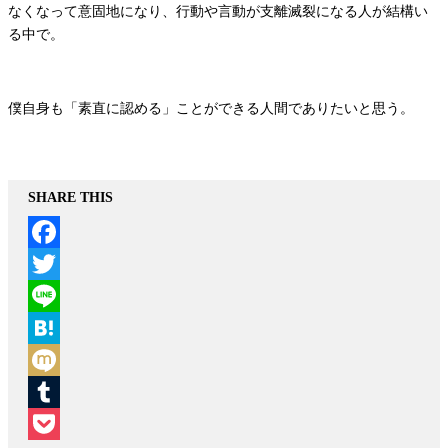
なくなって意固地になり、行動や言動が支離滅裂になる人が結構い
る中で。
僕自身も「素直に認める」ことができる人間でありたいと思う。
SHARE THIS
Facebook
Twitter
Line
Hatena
Mixi
Tumblr