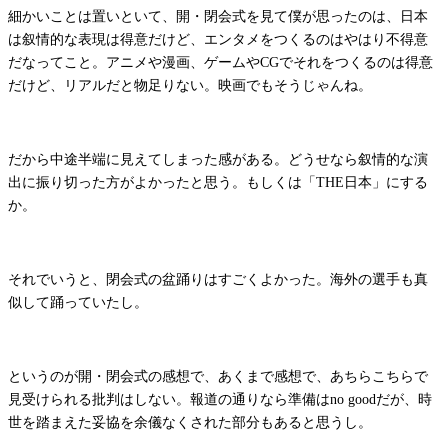
細かいことは置いといて、開・閉会式を見て僕が思ったのは、日本
は叙情的な表現は得意だけど、エンタメをつくるのはやはり不得意
だなってこと。アニメや漫画、ゲームやCGでそれをつくるのは得意
だけど、リアルだと物足りない。映画でもそうじゃんね。
だから中途半端に見えてしまった感がある。どうせなら叙情的な演
出に振り切った方がよかったと思う。もしくは「THE日本」にする
か。
それでいうと、閉会式の盆踊りはすごくよかった。海外の選手も真
似して踊っていたし。
というのが開・閉会式の感想で、あくまで感想で、あちらこちらで
見受けられる批判はしない。報道の通りなら準備はno goodだが、時
世を踏まえた妥協を余儀なくされた部分もあると思うし。