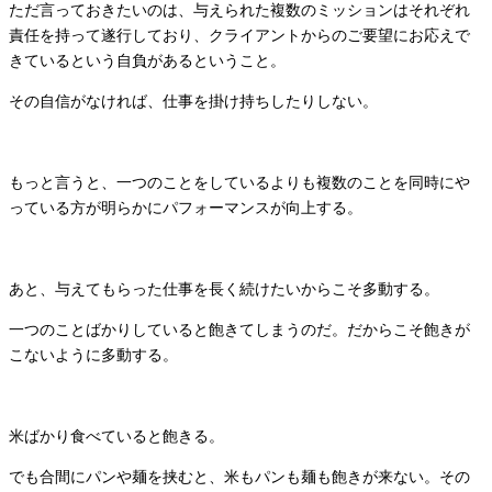
ただ言っておきたいのは、
与えられた複数のミッションはそれぞれ
責任を持って遂行しており
、
クライアントからのご要望にお応えで
きているという自負があるというこ
と。
その自信がなければ、仕事を掛け持ちしたりしない。
もっと言うと、一つのことをしているよりも複数のことを同時にや
っている方が明らかにパフォーマンスが向上
する。
あと、与えてもらった仕事を長く続けたいからこそ多動する。
一つのことばかりしていると飽きてしまうのだ。
だからこそ飽きが
こないように多動する。
米ばかり食べていると飽きる。
でも合間にパンや麺を挟むと、米もパンも麺も飽きが来ない。
その