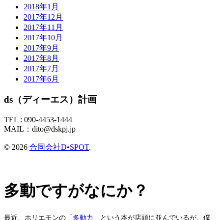
2018年1月
2017年12月
2017年11月
2017年10月
2017年9月
2017年8月
2017年7月
2017年6月
ds（ディーエス）計画
TEL :
090-4453-1444
MAIL：
dito@dskpj.jp
© 2026
合同会社D•SPOT
.
多動ですがなにか？
最近、ホリエモンの「
多動力
」という本が店頭に並んでいるが、
僕