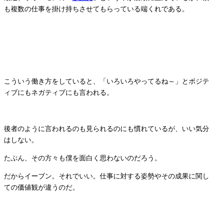
も複数の仕事を掛け持ちさせてもらっている端くれである。
こういう働き方をしていると、「いろいろやってるね～」
とポジテ
ィブにもネガティブにも言われる。
後者のように言われるのも見られるのにも慣れているが、
いい気分
はしない。
たぶん、その方々も僕を面白く思わないのだろう。
だからイーブン。それでいい。仕事に対する姿勢やその成果に関し
ての価値観が違うのだ。