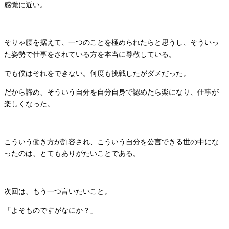
感覚に近い。
そりゃ腰を据えて、一つのことを極められたらと思うし、
そういっ
た姿勢で仕事をされている方を本当に尊敬している。
でも僕はそれをできない。何度も挑戦したがダメだった。
だから諦め、そういう自分を自分自身で認めたら楽になり、
仕事が
楽しくなった。
こういう働き方が許容され、
こういう自分を公言できる世の中にな
ったのは、
とてもありがたいことである。
次回は、もう一つ言いたいこと。
「よそものですがなにか？」