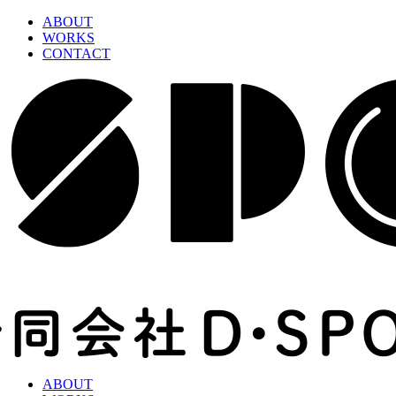
ABOUT
WORKS
CONTACT
ABOUT