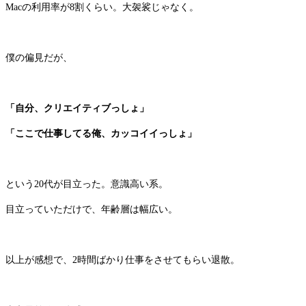
Macの利用率が8割くらい。大袈裟じゃなく。
僕の偏見だが、
「自分、クリエイティブっしょ」
「ここで仕事してる俺、カッコイイっしょ」
という20代が目立った。意識高い系。
目立っていただけで、年齢層は幅広い。
以上が感想で、2時間ばかり仕事をさせてもらい退散。