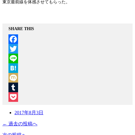
東京最前線を体感させてもらった。
SHARE THIS
Facebook
Twitter
Line
Hatena
Mixi
Tumblr
Pocket
2017年8月3日
← 過去の投稿へ
次の投稿へ →