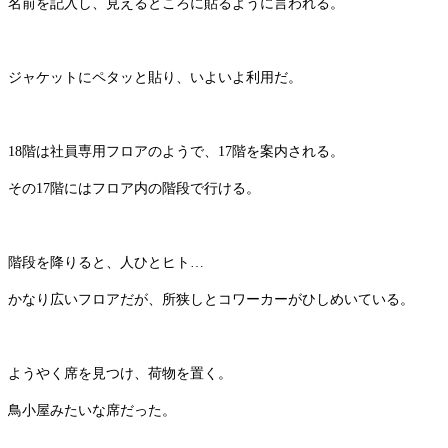
名前を記入し、見えるところに貼るように言われる。
ジャケットにペタッと貼り、いよいよ利用だ。
18階は社員専用フロアのようで、17階を案内される。
その17階にはフロア内の階段で行ける。
階段を降りると、人ひとヒト…
かなり広いフロアだが、所狭しとコワーカーがひしめいている。
ようやく席を見つけ、荷物を置く。
鳥小屋みたいな席だった。