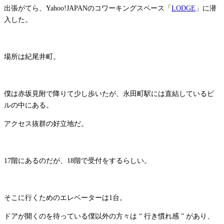
出張がてら、Yahoo!JAPANのコワーキングスペース「
LODGE
」に潜
入した。
場所は紀尾井町。
僕は赤坂見附で降りて少し歩いたが、永田町駅には直結しているビ
ルの中にある。
アクセス抜群の好立地だ。
17階にあるのだが、18階で受付をするらしい。
そこに行くためのエレベーターは1台。
ドアが開くのを待っている僕以外の方々は “ 行き慣れ感 ” があり、