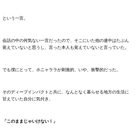
という一言。
会話の中の何気ない一言だったので、そこにいた他の連中はたぶん
覚えていないと思うし、言った本人も覚えていないと言っていた。
でも僕にとって、ホニャララが刺激的、いや、衝撃的だった。
そのディープインパクトと共に、なんとなく暮らせる地方の生活に
甘えていた自分に気付き、
「このままじゃいけない！」