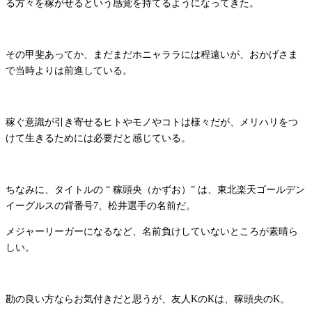
る方々を稼がせるという感覚を持てるようになってきた。
その甲斐あってか、まだまだホニャララには程遠いが、おかげさま
で当時よりは前進している。
稼ぐ意識が引き寄せるヒトやモノやコトは様々だが、メリハリをつ
けて生きるためには必要だと感じている。
ちなみに、タイトルの “ 稼頭央（かずお）” は、東北楽天ゴールデン
イーグルスの背番号7、松井選手の名前だ。
メジャーリーガーになるなど、名前負けしていないところが素晴ら
しい。
勘の良い方ならお気付きだと思うが、友人KのKは、稼頭央のK。