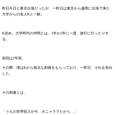
昨日今日と東京出張だったが、一昨日は東京から盛岡に出張で来た
大学からの友人Kと一献。
K含め、大学時代の仲間とは、1年か2年に一度、旅行に行ったりす
る。
前回は2年前。
その際、僕はKから相当な刺激をもらっており、一昨日、それを告白
した。
その刺激とは、
「うちの世帯収入が今、ホニャララだから…」