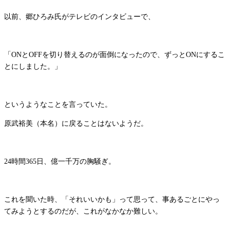
以前、郷ひろみ氏がテレビのインタビューで、
「ONとOFFを切り替えるのが面倒になったので、ずっとONにするこ
とにしました。」
というようなことを言っていた。
原武裕美（本名）に戻ることはないようだ。
24時間365日、億一千万の胸騒ぎ。
これを聞いた時、「それいいかも」って思って、事あるごとにやっ
てみようとするのだが、これがなかなか難しい。