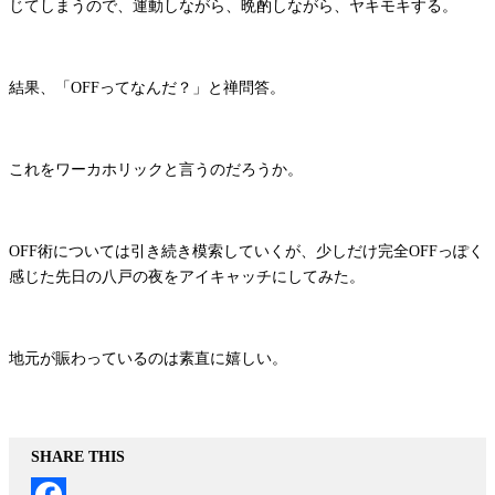
じてしまうので、運動しながら、晩酌しながら、ヤキモキする。
結果、「OFFってなんだ？」と禅問答。
これをワーカホリックと言うのだろうか。
OFF術については引き続き模索していくが、少しだけ完全OFFっぽく
感じた先日の八戸の夜をアイキャッチにしてみた。
地元が賑わっているのは素直に嬉しい。
SHARE THIS