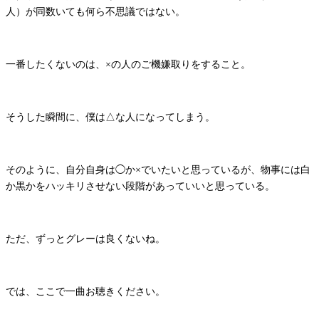
人）が同数いても何ら不思議ではない。
一番したくないのは、×の人のご機嫌取りをすること。
そうした瞬間に、僕は△な人になってしまう。
そのように、自分自身は◯か×でいたいと思っているが、物事には白
か黒かをハッキリさせない段階があっていいと思っている。
ただ、ずっとグレーは良くないね。
では、ここで一曲お聴きください。