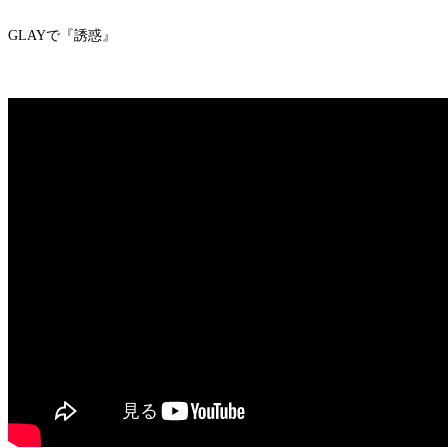
GLAYで『誘惑』