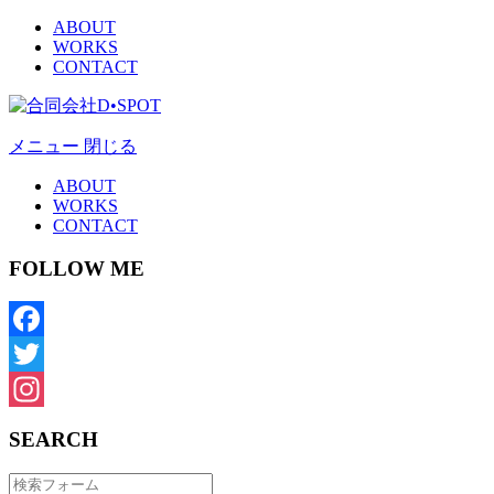
ABOUT
WORKS
CONTACT
メニュー
閉じる
ABOUT
WORKS
CONTACT
FOLLOW ME
Facebook
Twitter
Instagram
SEARCH