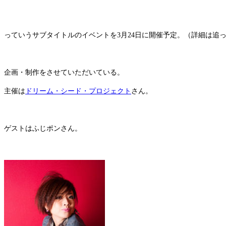
っていうサブタイトルのイベントを3月24日に開催予定。（詳細は追
企画・制作をさせていただいている。
主催は
ドリーム・シード・プロジェクト
さん。
ゲストはふじポンさん。