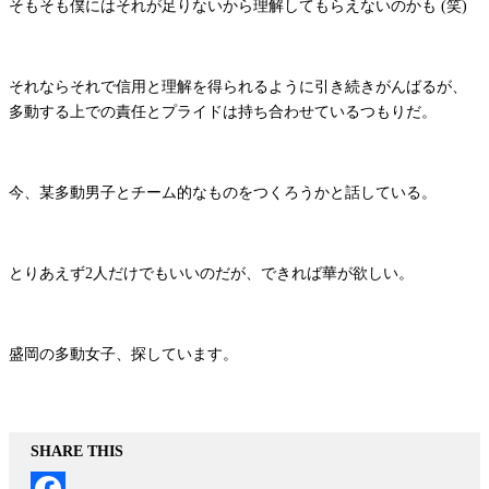
そもそも僕にはそれが足りないから理解してもらえないのかも (笑)
それならそれで信用と理解を得られるように引き続きがんばるが、
多動する上での責任とプライドは持ち合わせているつもりだ。
今、某多動男子とチーム的なものをつくろうかと話している。
とりあえず2人だけでもいいのだが、できれば華が欲しい。
盛岡の多動女子、探しています。
SHARE THIS