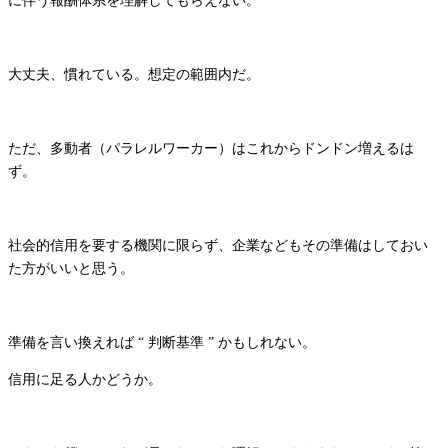
に伴う報酬体系を理解してもらえない。
大丈夫、慣れている。想定の範囲内だ。
ただ、多動者（パラレルワーカー）はこれからドンドン増えるは
ず。
社会的信用を要する機関に限らず、企業などもその準備はしておい
た方がいいと思う。
準備を言い換えれば “ 判断基準 ” かもしれない。
信用に足る人かどうか。