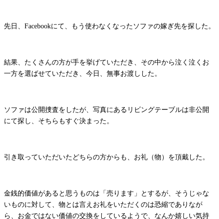
先日、Facebookにて、もう使わなくなったソファの嫁ぎ先を探した。
結果、たくさんの方が手を挙げていただき、その中から泣く泣くお
一方を選ばせていただき、今日、無事お渡しした。
ソファは公開捜査をしたが、写真にあるリビングテーブルは非公開
にて探し、そちらもすぐ決まった。
引き取っていただいたどちらの方からも、お礼（物）を頂戴した。
金銭的価値があると思うものは「売ります」とするが、そうじゃな
いものに対して、物とは言えお礼をいただくのは恐縮でありなが
ら、お金ではない価値の交換をしているようで、なんか嬉しい気持