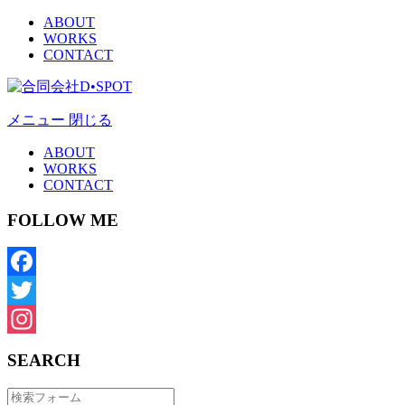
ABOUT
WORKS
CONTACT
メニュー
閉じる
ABOUT
WORKS
CONTACT
FOLLOW ME
Facebook
Twitter
Instagram
SEARCH