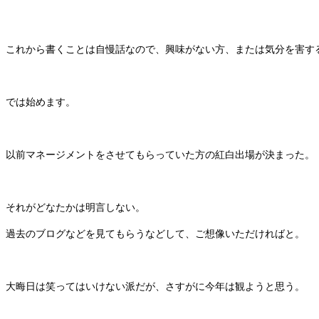
これから書くことは自慢話なので、興味がない方、または気分を害す
では始めます。
以前マネージメントをさせてもらっていた方の紅白出場が決まった。
それがどなたかは明言しない。
過去のブログなどを見てもらうなどして、ご想像いただければと。
大晦日は笑ってはいけない派だが、さすがに今年は観ようと思う。