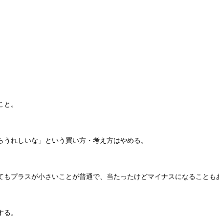
こと。
らうれしいな」という買い方・考え方はやめる。
てもプラスが小さいことが普通で、当たったけどマイナスになることも
する。