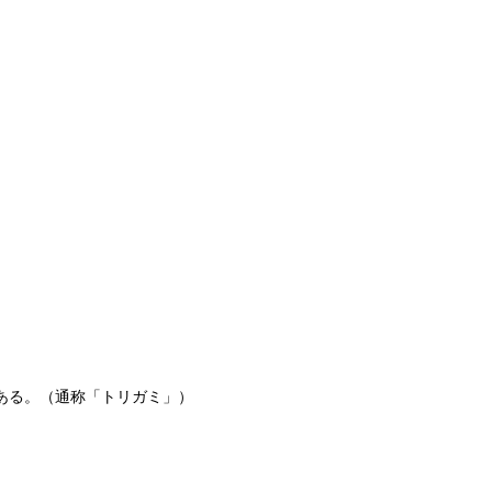
ある。（通称「トリガミ」）