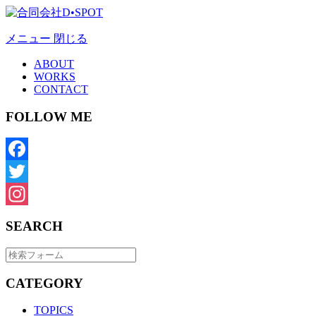
メニュー
閉じる
ABOUT
WORKS
CONTACT
FOLLOW ME
Facebook
Twitter
Instagram
SEARCH
CATEGORY
TOPICS