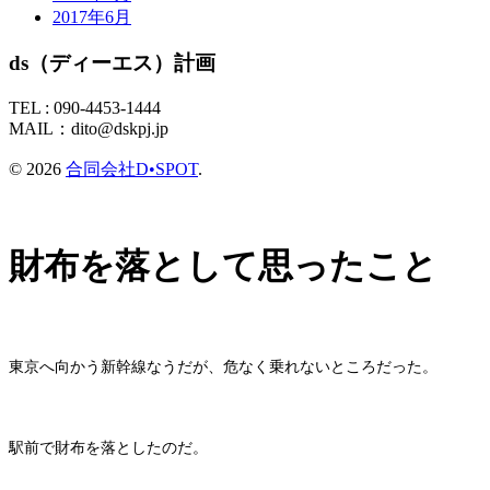
2017年6月
ds（ディーエス）計画
TEL :
090-4453-1444
MAIL：
dito@dskpj.jp
© 2026
合同会社D•SPOT
.
財布を落として思ったこと
東京へ向かう新幹線なうだが、危なく乗れないところだった。
駅前で財布を落としたのだ。