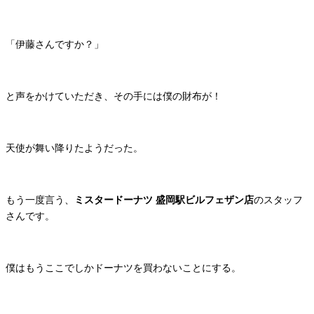
「伊藤さんですか？」
と声をかけていただき、その手には僕の財布が！
天使が舞い降りたようだった。
もう一度言う、
ミスタードーナツ 盛岡駅ビルフェザン店
のスタッフ
さんです。
僕はもうここでしかドーナツを買わないことにする。