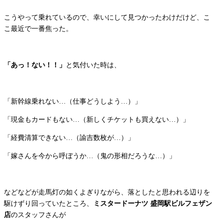
こうやって乗れているので、幸いにして見つかったわけだけど、こ
こ最近で一番焦った。
「あっ！ない！！」
と気付いた時は、
「新幹線乗れない…（仕事どうしよう…）」
「現金もカードもない…（新しくチケットも買えない…）」
「経費清算できない…（諭吉数枚が…）」
「嫁さんを今から呼ぼうか…（鬼の形相だろうな…）」
などなどが走馬灯の如くよぎりながら、落としたと思われる辺りを
駆けずり回っていたところ、
ミスタードーナツ 盛岡駅ビルフェザン
店
のスタッフさんが