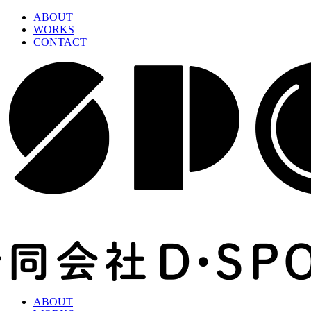
ABOUT
WORKS
CONTACT
ABOUT