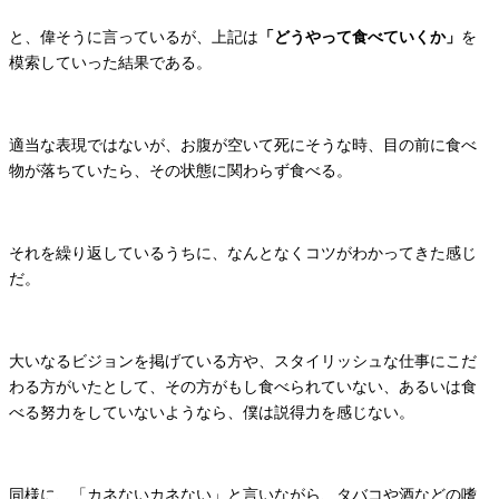
と、偉そうに言っているが、上記は
「どうやって食べていくか」
を
模索していった結果である。
適当な表現ではないが、お腹が空いて死にそうな時、目の前に食べ
物が落ちていたら、その状態に関わらず食べる。
それを繰り返しているうちに、なんとなくコツがわかってきた感じ
だ。
大いなるビジョンを掲げている方や、スタイリッシュな仕事にこだ
わる方がいたとして、その方がもし食べられていない、あるいは食
べる努力をしていないようなら、僕は説得力を感じない。
同様に、「カネないカネない」と言いながら、タバコや酒などの嗜