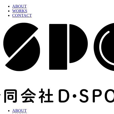
ABOUT
WORKS
CONTACT
ABOUT