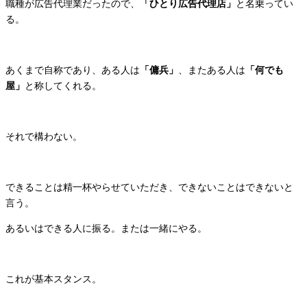
職種が広告代理業だったので、
「ひとり広告代理店」
と名乗ってい
る。
あくまで自称であり、ある人は
「傭兵」
、またある人は
「何でも
屋」
と称してくれる。
それで構わない。
できることは精一杯やらせていただき、できないことはできないと
言う。
あるいはできる人に振る。または一緒にやる。
これが基本スタンス。