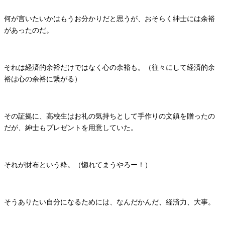
何が言いたいかはもうお分かりだと思うが、おそらく紳士には余裕
があったのだ。
それは経済的余裕だけではなく心の余裕も。（往々にして経済的余
裕は心の余裕に繋がる）
その証拠に、高校生はお礼の気持ちとして手作りの文鎮を贈ったの
だが、紳士もプレゼントを用意していた。
それが財布という粋。（惚れてまうやろー！）
そうありたい自分になるためには、なんだかんだ、経済力、大事。