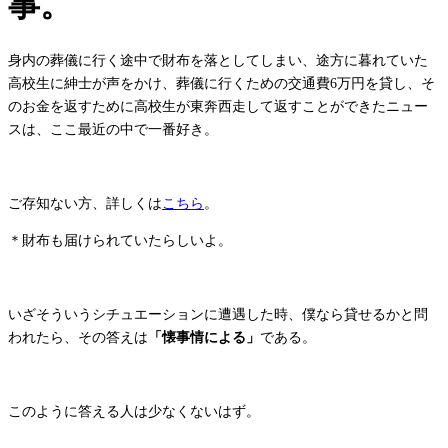
事。
身内の葬儀に行く途中で財布を落としてしまい、途方に暮れていた
高校生に紳士が声をかけ、葬儀に行くための交通費6万円を貸し、そ
のお金を返すために高校生が東奔西走して返すことができたニュー
スは、ここ最近の中で一番好き。
ご存知ない方、詳しくは
こちら
。
＊財布も届けられていたらしいよ。
いざそういうシチュエーションに遭遇した時、僕なら貸せるかと問
われたら、その答えは
「懐事情による」
である。
このように答える人は少なくないはず。