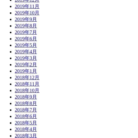
2019年11月
2019年10月
2019年9月
2019年8月
2019年7月
2019年6月
2019年5月
2019年4月
2019年3月
2019年2月
2019年1月
2018年12月
2018年11月
2018年10月
2018年9月
2018年8月
2018年7月
2018年6月
2018年5月
2018年4月
2018年3月