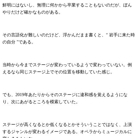
鮮明にはないし、無理に何かから卒業することもないのだが、ぼん
やりだけど確かなものがある。
その言語化が難しいのだけど、浮かんだまま書くと、“ 岩手に来た時
の自分 ”である。
当時から今までステージが変わっているようで変わっていない。例
えるなら同じステージ上でその位置を移動していた感じ。
でも、2019年あたりからそのステージに違和感を覚えるようにな
り、次にあがるところを模索していた。
ステージが高くなるとか低くなるとかそういうことではなく、上演
するジャンルが変わるイメージである。オペラからミュージカルに