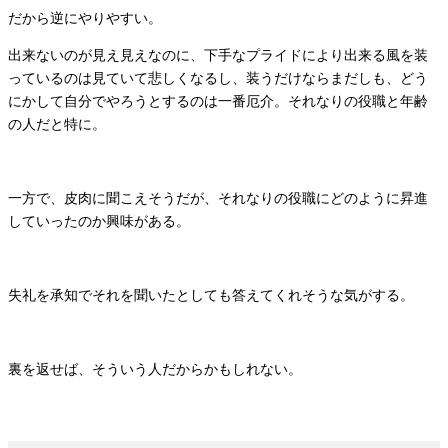
だから逆にやりやすい。
出来ないのが見え見えなのに、下手なプライドにより出来る風を装
っているのは見ていて悲しくなるし、装うだけならまだしも、どう
にかして自分でやろうとするのは一番厄介。それなりの役職と年齢
の人だと特に。
一方で、皮肉に聞こえそうだが、それなりの役職にどのように昇進
していったのか興味がある。
失礼を承知でそれを聞いたとしても答えてくれそうな気がする。
裏を返せば、そういう人だからかもしれない。