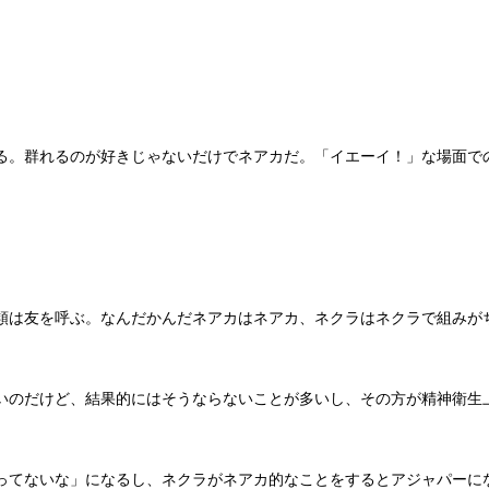
る。群れるのが好きじゃないだけでネアカだ。「イエーイ！」な場面で
類は友を呼ぶ。なんだかんだネアカはネアカ、ネクラはネクラで組みが
いのだけど、結果的にはそうならないことが多いし、その方が精神衛生
ってないな」になるし、ネクラがネアカ的なことをするとアジャパーに