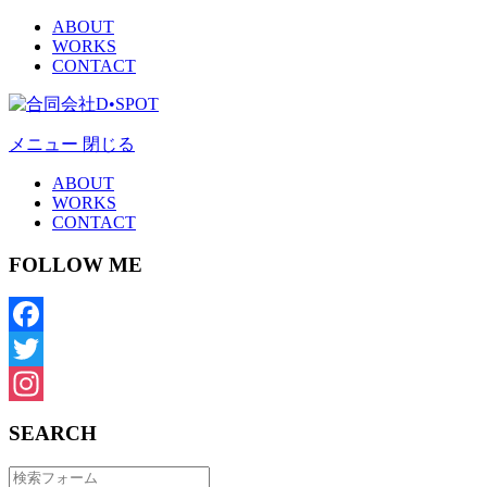
ABOUT
WORKS
CONTACT
メニュー
閉じる
ABOUT
WORKS
CONTACT
FOLLOW ME
Facebook
Twitter
Instagram
SEARCH