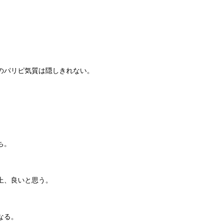
のパリピ気質は隠しきれない。
ち。
上、良いと思う。
なる。