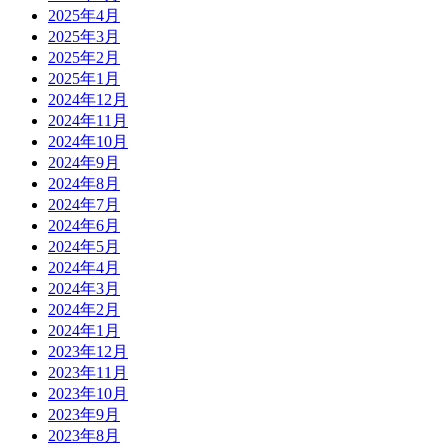
2025年4月
2025年3月
2025年2月
2025年1月
2024年12月
2024年11月
2024年10月
2024年9月
2024年8月
2024年7月
2024年6月
2024年5月
2024年4月
2024年3月
2024年2月
2024年1月
2023年12月
2023年11月
2023年10月
2023年9月
2023年8月