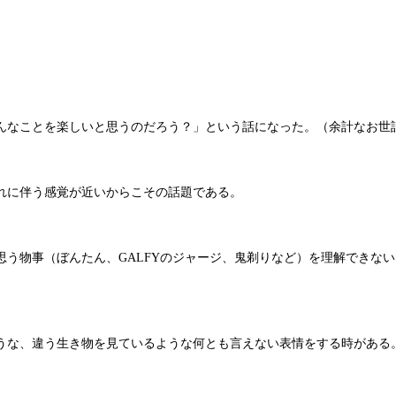
んなことを楽しいと思うのだろう？」という話になった。（余計なお世
れに伴う感覚が近いからこその話題である。
思う物事（ぼんたん、GALFYのジャージ、鬼剃りなど）を理解できな
うな、違う生き物を見ているような何とも言えない表情をする時がある