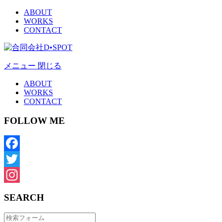
ABOUT
WORKS
CONTACT
メニュー
閉じる
ABOUT
WORKS
CONTACT
FOLLOW ME
Facebook
Twitter
Instagram
SEARCH