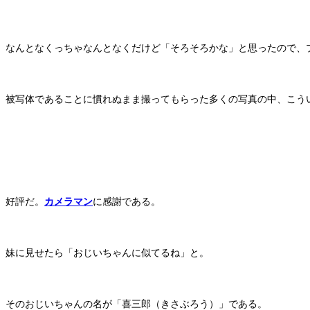
なんとなくっちゃなんとなくだけど「そろそろかな」と思ったので、
被写体であることに慣れぬまま撮ってもらった多くの写真の中、こう
好評だ。
カメラマン
に感謝である。
妹に見せたら「おじいちゃんに似てるね」と。
そのおじいちゃんの名が「喜三郎（きさぶろう）」である。