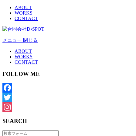
ABOUT
WORKS
CONTACT
メニュー
閉じる
ABOUT
WORKS
CONTACT
FOLLOW ME
Facebook
Twitter
Instagram
SEARCH