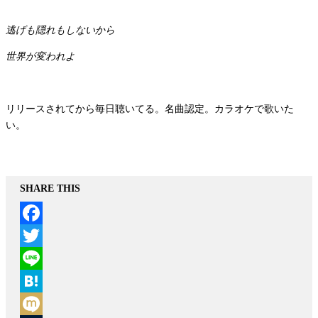
逃げも隠れもしないから
世界が変われよ
リリースされてから毎日聴いてる。名曲認定。カラオケで歌いた
い。
SHARE THIS
Facebook
Twitter
Line
Hatena