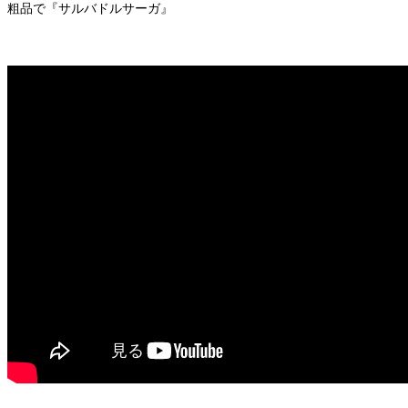
粗品で『サルバドルサーガ』