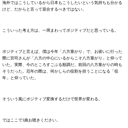
海外ではこうしているから日本もこうしたいという気持ちも分かる
けど、だからと言って迎合するべきではない。
こういった考え方は、一周まわってポジティブだと思っている。
ポジティブと言えば、僕は今年「八方塞がり」で、お祓いに行った
際に宮司さんが「八方の中心にいるからこそ八方塞がり」と仰って
いた。実際、今のところすごぶる順調だ。前回の八方塞がりの時も
そうだった。厄年の際は、何かしらの役割を担うことになる「役
年」と仰っていた。
そういう風にポジティブ変換するだけで世界が変わる。
ではここで1曲お聴きください。