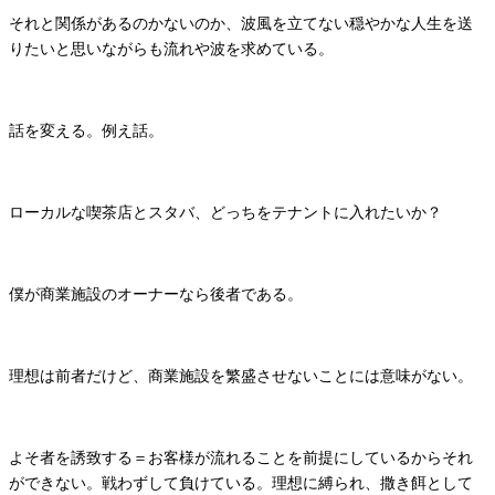
それと関係があるのかないのか、波風を立てない穏やかな人生を送
りたいと思いながらも流れや波を求めている。
話を変える。例え話。
ローカルな喫茶店とスタバ、どっちをテナントに入れたいか？
僕が商業施設のオーナーなら後者である。
理想は前者だけど、商業施設を繁盛させないことには意味がない。
よそ者を誘致する＝お客様が流れることを前提にしているからそれ
ができない。戦わずして負けている。理想に縛られ、撒き餌として