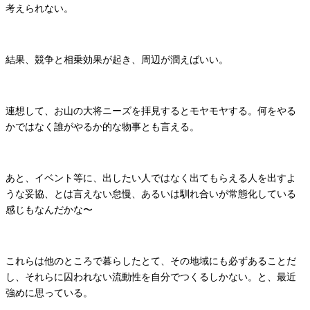
考えられない。
結果、競争と相乗効果が起き、周辺が潤えばいい。
連想して、お山の大将ニーズを拝見するとモヤモヤする。何をやる
かではなく誰がやるか的な物事とも言える。
あと、イベント等に、出したい人ではなく出てもらえる人を出すよ
うな妥協、とは言えない怠慢、あるいは馴れ合いが常態化している
感じもなんだかな〜
これらは他のところで暮らしたとて、その地域にも必ずあることだ
し、それらに囚われない流動性を自分でつくるしかない。と、最近
強めに思っている。