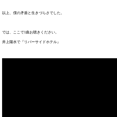
以上、僕の矛盾と生きづらさでした。
では、ここで1曲お聴きください。
井上陽水で『リバーサイドホテル』