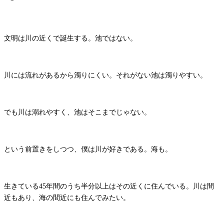
文明は川の近くで誕生する。池ではない。
川には流れがあるから濁りにくい。それがない池は濁りやすい。
でも川は溺れやすく、池はそこまでじゃない。
という前置きをしつつ、僕は川が好きである。海も。
生きている45年間のうち半分以上はその近くに住んでいる。川は間
近もあり、海の間近にも住んでみたい。