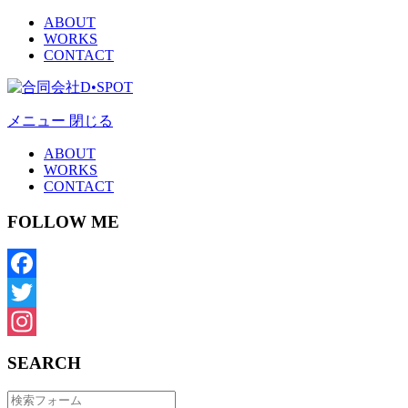
ABOUT
WORKS
CONTACT
メニュー
閉じる
ABOUT
WORKS
CONTACT
FOLLOW ME
Facebook
Twitter
Instagram
SEARCH