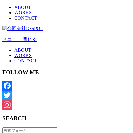
ABOUT
WORKS
CONTACT
メニュー
閉じる
ABOUT
WORKS
CONTACT
FOLLOW ME
Facebook
Twitter
Instagram
SEARCH