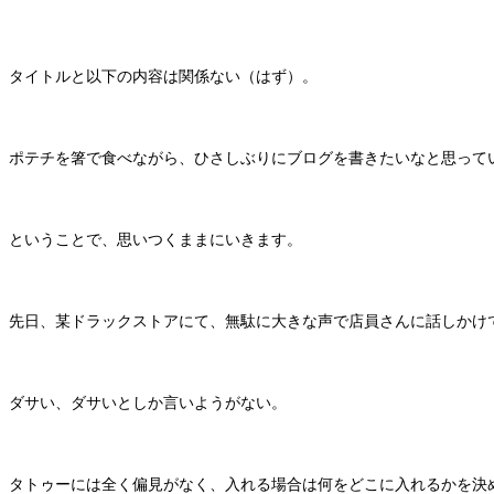
タイトルと以下の内容は関係ない（はず）。
ポテチを箸で食べながら、ひさしぶりにブログを書きたいなと思って
ということで、思いつくままにいきます。
先日、某ドラックストアにて、無駄に大きな声で店員さんに話しかけ
ダサい、ダサいとしか言いようがない。
タトゥーには全く偏見がなく、入れる場合は何をどこに入れるかを決